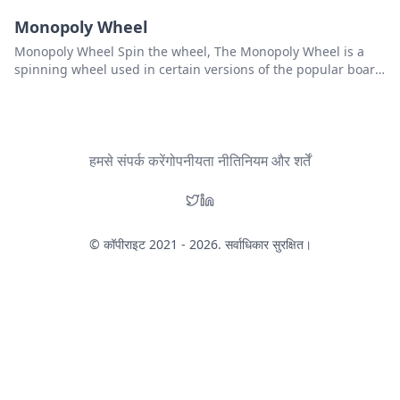
pick a random item from the list.
Monopoly Wheel
Monopoly Wheel Spin the wheel, The Monopoly Wheel is a
spinning wheel used in certain versions of the popular board
game Monopoly. that you can use to pick a random item from
the list.
हमसे संपर्क करें
गोपनीयता नीति
नियम और शर्तें
© कॉपीराइट 2021 - 2026. सर्वाधिकार सुरक्षित।