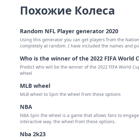
Похожие Колеса
Random NFL Player generator 2020
Using this generator you can get players from the Nation
completely at random. I have included the names and pictu
Who is the winner of the 2022 FIFA World 
Predict who will be the winner of the 2022 FIFA World Cu
wheel
MLB wheel
MLB wheel to Spin the wheel from these options
NBA
NBA Spin the wheel is a game that allows fans to engage
interactive way. the wheel from these options.
Nba 2k23