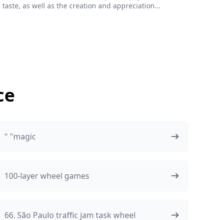
taste, as well as the creation and appreciation...
се
" "magic
100-layer wheel games
66. São Paulo traffic jam task wheel