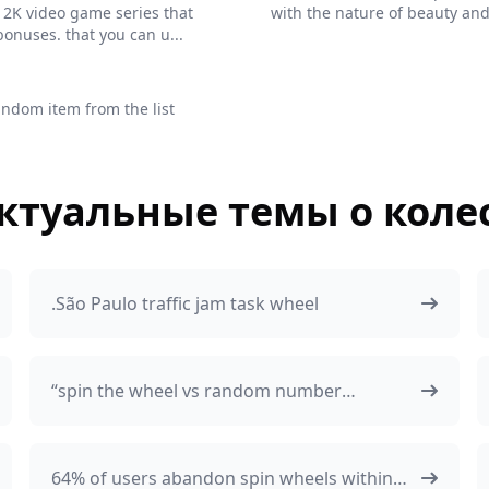
 2K video game series that
with the nature of beauty and 
onuses. that you can u...
andom item from the list
ктуальные темы о коле
.São Paulo traffic jam task wheel
“spin the wheel vs random number
generator”
​64% of users abandon spin wheels within