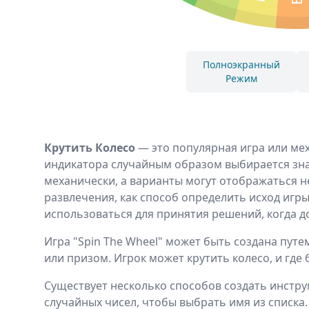
Полноэкранный
Режим
Крутить Колесо
— это популярная игра или мех
индикатора случайным образом выбирается зна
механически, а варианты могут отображаться н
развлечения, как способ определить исход игр
использоваться для принятия решений, когда д
Игра "Spin The Wheel" может быть создана пут
или призом. Игрок может крутить колесо, и где 
Существует несколько способов создать инстру
случайных чисел, чтобы выбрать имя из списка