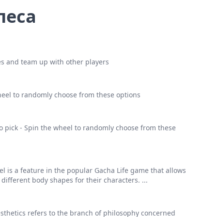
леса
s and team up with other players
wheel to randomly choose from these options
o pick - Spin the wheel to randomly choose from these
l is a feature in the popular Gacha Life game that allows
ifferent body shapes for their characters. ...
sthetics refers to the branch of philosophy concerned