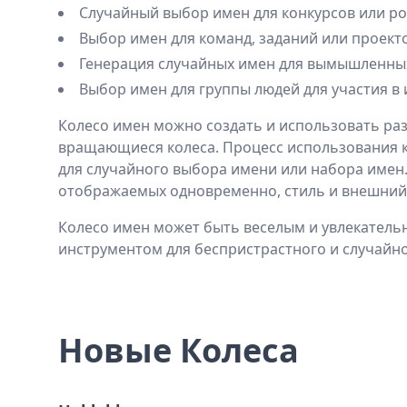
Случайный выбор имен для конкурсов или 
Выбор имен для команд, заданий или проект
Генерация случайных имен для вымышленны
Выбор имен для группы людей для участия в
Колесо имен можно создать и использовать ра
вращающиеся колеса. Процесс использования ко
для случайного выбора имени или набора имен.
отображаемых одновременно, стиль и внешний 
Колесо имен может быть веселым и увлекатель
инструментом для беспристрастного и случайн
Новые Колеса