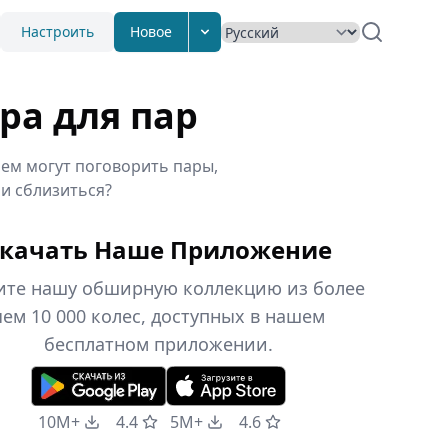
Настроить
Новое
ра для пар
ем могут поговорить пары,
и сблизиться?
качать Наше Приложение
ите нашу обширную коллекцию из более
чем 10 000 колес, доступных в нашем
бесплатном приложении.
10M+
4.4
5M+
4.6