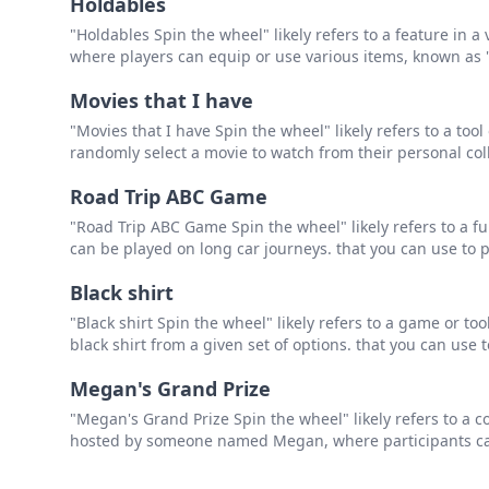
Holdables
"Holdables Spin the wheel" likely refers to a feature in a
where players can equip or use various items, known as "h
Movies that I have
"Movies that I have Spin the wheel" likely refers to a tool
randomly select a movie to watch from their personal colle
Road Trip ABC Game
"Road Trip ABC Game Spin the wheel" likely refers to a 
can be played on long car journeys. that you can use to p
Black shirt
"Black shirt Spin the wheel" likely refers to a game or to
black shirt from a given set of options. that you can use t
Megan's Grand Prize
"Megan's Grand Prize Spin the wheel" likely refers to a c
hosted by someone named Megan, where participants can 