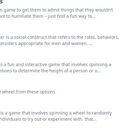
s
fun game to get them to admit things that they wouldn’t
ot to humiliate them – just find a fun way to...
is a social construct that refers to the roles, behaviors,
 considers appropriate for men and women. ...
is a fun and interactive game that involves spinning a
tions to determine the height of a person or o...
he wheel from these options
 is a game that involves spinning a wheel to randomly
ndividuals to try out or experiment with. that...