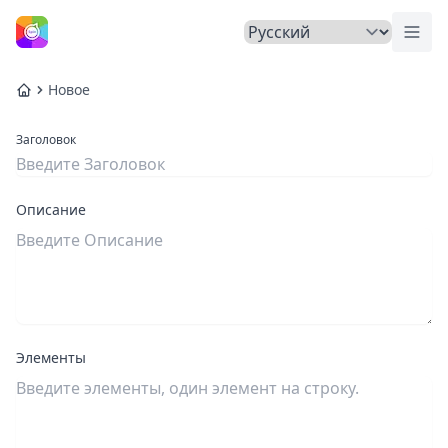
Пер
Главная
Новое
Главная
Заголовок
Описание
Элементы