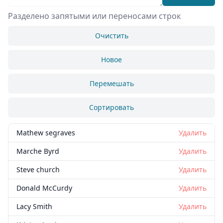
Разделено запятыми или переносами строк
Очистить
Новое
Перемешать
Сортировать
Mathew segraves
Удалить
Marche Byrd
Удалить
Steve church
Удалить
Donald McCurdy
Удалить
Lacy Smith
Удалить